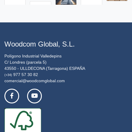
Woodcom Global, S.L.
Polígono Industrial Valledepins
C/ Londres (parcela 5)
43550 - ULLDECONA (Tarragona) ESPAÑA
977 57 30 82
(+34)
comercial@woodcomglobal.com