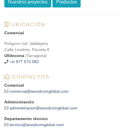
Nuestros proyectos
Productos
UBICACIÓN
Comercial
Polígono Ind. Valldepins
Calle Londres, Parcela 8
Ulldecona
(Tarragona)
977 573 082
+34
CONTACTOS
Comercial
comercial@woodcomglobal.com
Administración
administracion@woodcomglobal.com
Departamento técnico
tecnico@woodcomglobal.com