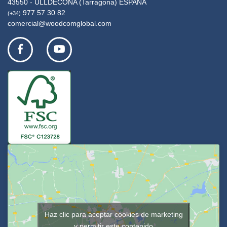
43550 - ULLDECONA (Tarragona) ESPAÑA
977 57 30 82
(+34)
comercial@woodcomglobal.com
Haz clic para aceptar cookies de marketing
y permitir este contenido