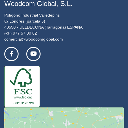
Woodcom Global, S.L.
Polígono Industrial Valledepins
C/ Londres (parcela 5)
43550 - ULLDECONA (Tarragona) ESPAÑA
977 57 30 82
(+34)
comercial@woodcomglobal.com